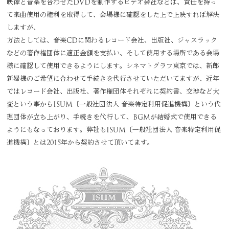
映像と音楽を合わせたDVDを制作するビデオ会社などは、責任を持っ
て楽曲使用の権利を取得して、会場様に確認をした上で上映すれば解決
しますが、
方法としては、音楽CDに関わるレコード会社、出版社、ジャスラック
などの著作権団体に適正金額を支払い、そして使用する場所である会場
様に確認して使用できるようにします。シネマトグラフ東京では、新郎
新婦様のご希望に合わせて手続きを代行させていただいてますが、近年
ではレコード会社、出版社、著作権団体それぞれに契約書、交渉など大
変という事からISUM〔一般社団法人 音楽特定利用促進機構〕という代
理団体が立ち上がり、手続きを代行して、BGMが結婚式で使用できる
ようにもなっております。弊社もISUM〔一般社団法人 音楽特定利用促
進機構〕とは2015年から契約させて頂いてます。