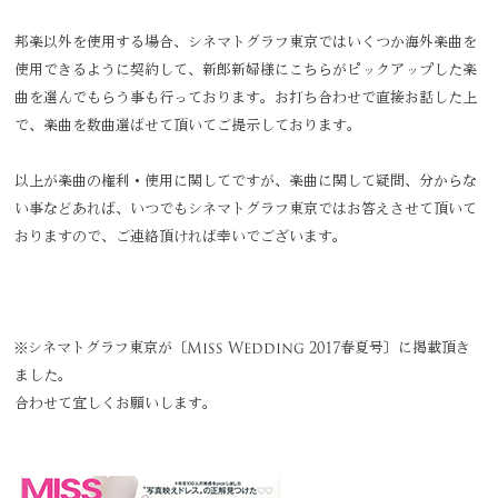
邦楽以外を使用する場合、シネマトグラフ東京ではいくつか海外楽曲を
使用できるように契約して、新郎新婦様にこちらがピックアップした楽
曲を選んでもらう事も行っております。お打ち合わせで直接お話した上
で、楽曲を数曲選ばせて頂いてご提示しております。
以上が楽曲の権利・使用に関してですが、楽曲に関して疑問、分からな
い事などあれば、いつでもシネマトグラフ東京ではお答えさせて頂いて
おりますので、ご連絡頂ければ幸いでございます。
※シネマトグラフ東京が〔Miss Wedding 2017春夏号〕に掲載頂き
ました。
合わせて宜しくお願いします。