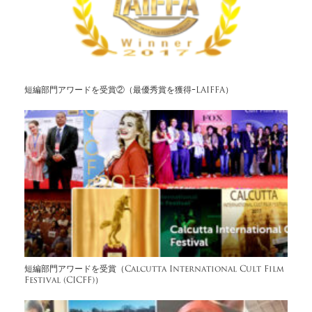
短編部門アワードを受賞②（最優秀賞を獲得ｰLAIFFA）
短編部門アワードを受賞（Calcutta International Cult Film
Festival (CICFF)）